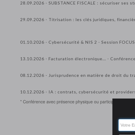
28.09.2026 - SUBSTANCE FISCALE : sécuriser ses str
29.09.2026 - Titrisation : les clés juridiques, financi
01.10.2026 - Cybersécurité & NIS 2 - Session FOCUS
13.10.2026 - Facturation électronique... - Conférenc
08.12.2026 - Jurisprudence en matière de droit du tr
10.12.2026 - IA : contrats, cybersécurité et provider
* Conférence avec présence physique ou participation en liv