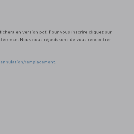
ichera en version pdf. Pour vous inscrire cliquez sur
 conférence. Nous nous réjouissons de vous rencontrer
d'annulation/remplacement.