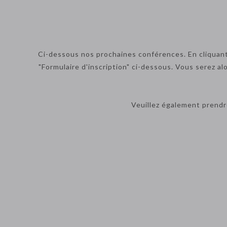
Ci-dessous nos prochaines conférences. En cliquant s
"Formulaire d'inscription" ci-dessous. Vous serez al
Veuillez également prend