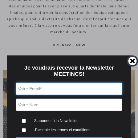
des équipes pour laisser place aux quarts de finale, puis demi-
finales, pour enfin voir la consécration de l’équipe vainqueur.
Quelle que soit la dextérité de chacun, c’est l’esprit d’équipe qui
vous mènera à la victoire et vous fera monter sur la plus haute
marche du podium!
VRC Race – NEW
Durée : +/- 2h00 – idéalement pour groupe de 9 à 50 personnes
Je
voudrais
recevoir la Newsletter
MEETINCS!
S’abonner à la Newsletter
J'accepte les termes et conditions