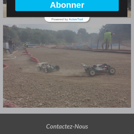
Abonner
Powered by
ActiveTrail
Contactez-Nous