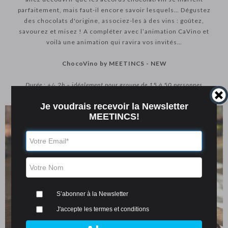
parfaitement, mais faut-il encore savoir lesquels… Dégustez
des chocolats d'origine, associez-les à des vins : goûtez,
savourez et misez ! A compléter avec l’animation CaVino et
voilà une animation qui ravira vos invités…
ChocoVino by MEETINCS - NEW
Durée : +/- 2h – idéalement pour groupe de 15 à 50 personnes
Je
voudrais
recevoir la Newsletter
MEETINCS!
S’abonner à la Newsletter
J'accepte les termes et conditions