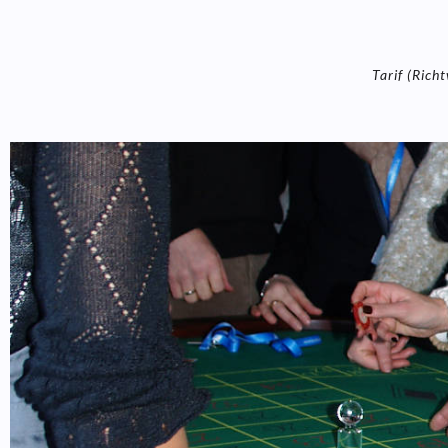
Tarif (Rich