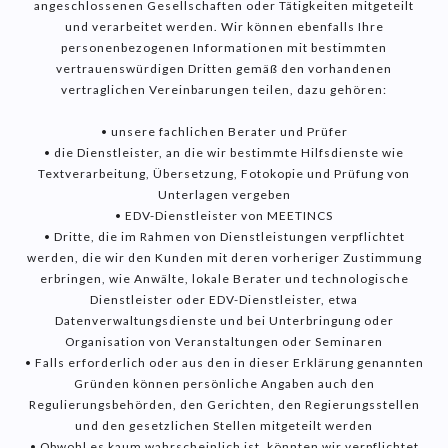
angeschlossenen Gesellschaften oder Tätigkeiten mitgeteilt
und verarbeitet werden. Wir können ebenfalls Ihre
personenbezogenen Informationen mit bestimmten
vertrauenswürdigen Dritten gemäß den vorhandenen
vertraglichen Vereinbarungen teilen, dazu gehören:
• unsere fachlichen Berater und Prüfer
• die Dienstleister, an die wir bestimmte Hilfsdienste wie
Textverarbeitung, Übersetzung, Fotokopie und Prüfung von
Unterlagen vergeben
• EDV-Dienstleister von MEETINCS
• Dritte, die im Rahmen von Dienstleistungen verpflichtet
werden, die wir den Kunden mit deren vorheriger Zustimmung
erbringen, wie Anwälte, lokale Berater und technologische
Dienstleister oder EDV-Dienstleister, etwa
Datenverwaltungsdienste und bei Unterbringung oder
Organisation von Veranstaltungen oder Seminaren
• Falls erforderlich oder aus den in dieser Erklärung genannten
Gründen können persönliche Angaben auch den
Regulierungsbehörden, den Gerichten, den Regierungsstellen
und den gesetzlichen Stellen mitgeteilt werden
• Obwohl es kaum wahrscheinlich ist, könnten wir verpflichtet