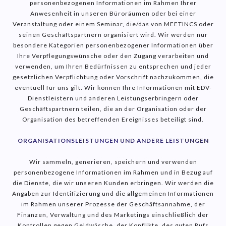
personenbezogenen Informationen im Rahmen Ihrer
Anwesenheit in unseren Büroräumen oder bei einer
Veranstaltung oder einem Seminar, die/das von MEETINCS oder
seinen Geschäftspartnern organisiert wird. Wir werden nur
besondere Kategorien personenbezogener Informationen über
Ihre Verpflegungswünsche oder den Zugang verarbeiten und
verwenden, um Ihren Bedürfnissen zu entsprechen und jeder
gesetzlichen Verpflichtung oder Vorschrift nachzukommen, die
eventuell für uns gilt. Wir können Ihre Informationen mit EDV-
Dienstleistern und anderen Leistungserbringern oder
Geschäftspartnern teilen, die an der Organisation oder der
Organisation des betreffenden Ereignisses beteiligt sind.
ORGANISATIONSLEISTUNGEN UND ANDERE LEISTUNGEN
Wir sammeln, generieren, speichern und verwenden
personenbezogene Informationen im Rahmen und in Bezug auf
die Dienste, die wir unseren Kunden erbringen. Wir werden die
Angaben zur Identifizierung und die allgemeinen Informationen
im Rahmen unserer Prozesse der Geschäftsannahme, der
Finanzen, Verwaltung und des Marketings einschließlich der
Kontrollen gegen Geldwäsche, der Konflikte, des guten Rufs