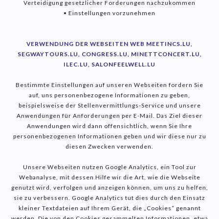
Verteidigung gesetzlicher Forderungen nachzukommen
• Einstellungen vorzunehmen
VERWENDUNG DER WEBSEITEN WEB MEETINCS.LU,
SEGWAYTOURS.LU, CONGRESS.LU, MINETTCONCERT.LU,
ILEC.LU, SALONFEELWELL.LU
Bestimmte Einstellungen auf unseren Webseiten fordern Sie
auf, uns personenbezogene Informationen zu geben,
beispielsweise der Stellenvermittlungs-Service und unsere
Anwendungen für Anforderungen per E-Mail. Das Ziel dieser
Anwendungen wird dann offensichtlich, wenn Sie Ihre
personenbezogenen Informationen geben und wir diese nur zu
diesen Zwecken verwenden.
Unsere Webseiten nutzen Google Analytics, ein Tool zur
Webanalyse, mit dessen Hilfe wir die Art, wie die Webseite
genutzt wird, verfolgen und anzeigen können, um uns zu helfen,
sie zu verbessern. Google Analytics tut dies durch den Einsatz
kleiner Textdateien auf Ihrem Gerät, die „Cookies“ genannt
werden. Die von den Cookies gesammelten Informationen, etwa