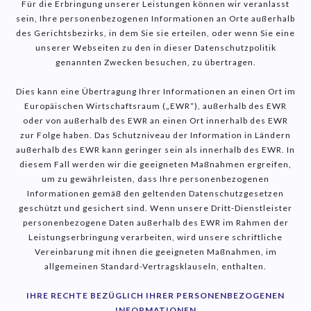
Für die Erbringung unserer Leistungen können wir veranlasst
sein, Ihre personenbezogenen Informationen an Orte außerhalb
des Gerichtsbezirks, in dem Sie sie erteilen, oder wenn Sie eine
unserer Webseiten zu den in dieser Datenschutzpolitik
genannten Zwecken besuchen, zu übertragen.
Dies kann eine Übertragung Ihrer Informationen an einen Ort im
Europäischen Wirtschaftsraum („EWR“), außerhalb des EWR
oder von außerhalb des EWR an einen Ort innerhalb des EWR
zur Folge haben. Das Schutzniveau der Information in Ländern
außerhalb des EWR kann geringer sein als innerhalb des EWR. In
diesem Fall werden wir die geeigneten Maßnahmen ergreifen,
um zu gewährleisten, dass Ihre personenbezogenen
Informationen gemäß den geltenden Datenschutzgesetzen
geschützt und gesichert sind. Wenn unsere Dritt-Dienstleister
personenbezogene Daten außerhalb des EWR im Rahmen der
Leistungserbringung verarbeiten, wird unsere schriftliche
Vereinbarung mit ihnen die geeigneten Maßnahmen, im
allgemeinen Standard-Vertragsklauseln, enthalten.
IHRE RECHTE BEZÜGLICH IHRER PERSONENBEZOGENEN
INFORMATIONEN